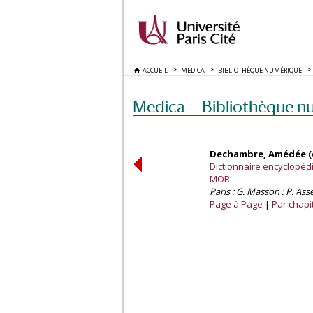
ACCUEIL
MEDICA
BIBLIOTHÈQUE NUMÉRIQUE
Medica — Bibliothèque n
Dechambre, Amédée (d
Dictionnaire encyclopédiq
MOR.
Paris : G. Masson : P. Asse
Page à Page
Par chapi