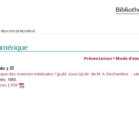
Biblioth
RÉSULTATS DE RECHERCHE
umérique
Présentation
•
Mode d’em
ir.).
ue des sciences médicales / [publ. sous la] dir. de M. A. Dechambre . - sér
lin, 1885.
tres
PDF