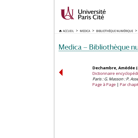
ACCUEIL
MEDICA
BIBLIOTHÈQUE NUMÉRIQUE
Medica — Bibliothèque n
Dechambre, Amédée (d
Dictionnaire encyclopédiq
Paris : G. Masson : P. Asse
Page à Page
Par chapi