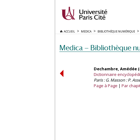
ACCUEIL
MEDICA
BIBLIOTHÈQUE NUMÉRIQUE
Medica — Bibliothèque n
Dechambre, Amédée (d
Dictionnaire encyclopédiq
Paris : G. Masson : P. Asse
Page à Page
Par chapi