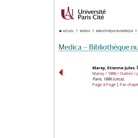
ACCUEIL
MEDICA
BIBLIOTHÈQUE NUMÉRIQUE
Medica — Bibliothèque n
Marey, Etienne-Jules.
Marey / 1886 / Station 
Paris, 1886 (circa).
Page à Page
Par chapi