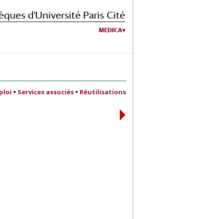
èques d'Université Paris Cité
MEDICA
ploi
•
Services associés
•
Réutilisations