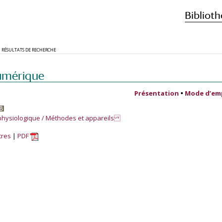
Biblioth
RÉSULTATS DE RECHERCHE
umérique
Présentation
•
Mode d’em
/ physiologique / Méthodes et appareils
tres
PDF