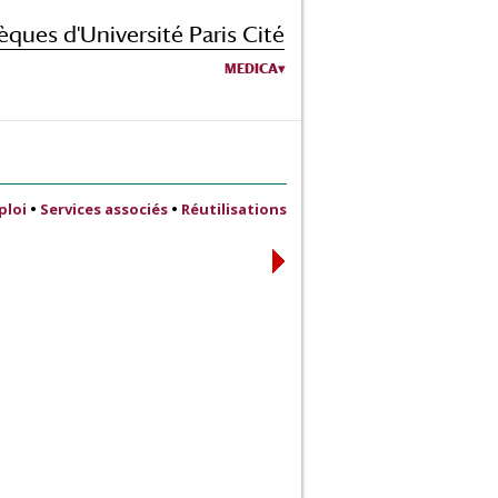
èques d'Université Paris Cité
MEDICA
ploi
•
Services associés
•
Réutilisations