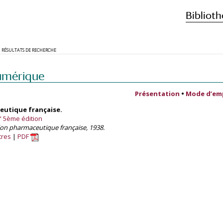
Biblioth
RÉSULTATS DE RECHERCHE
umérique
Présentation
•
Mode d’em
utique française.
 5ème édition
ion pharmaceutique française, 1938.
tres
PDF