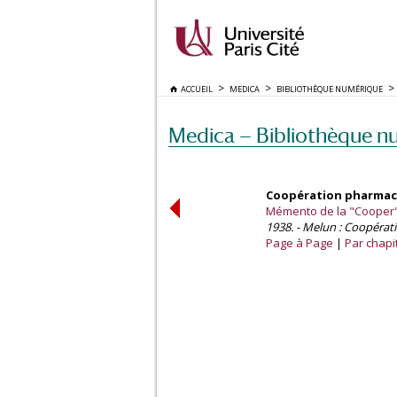
ACCUEIL
MEDICA
BIBLIOTHÈQUE NUMÉRIQUE
Medica — Bibliothèque n
Coopération pharmace
Mémento de la "Cooper"
1938. - Melun : Coopérat
Page à Page
Par chapi