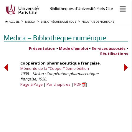
Bibliothèques d'Université Paris Cité
ACCUEIL
MEDICA
BIBLIOTHÈQUE NUMÉRIQUE
RÉSULTATS DE RECHERCHE
Medica — Bibliothèque numérique
Présentation
•
Mode d’emploi
•
Services associés
•
Réutilisations
Coopération pharmaceutique française.
Mémento de la "Cooper" 5ème édition
1938. - Melun : Coopération pharmaceutique
française, 1938.
Page à Page
Par chapitres
PDF