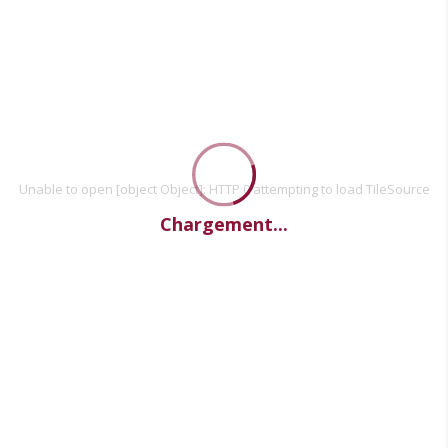
Unable to open [object Object]: HTTP 0 attempting to load TileSource
Chargement...