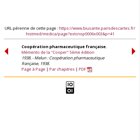
URL pérenne de cette page :
https://www.biusante.parisdescartes.fr/
histmed/medica/page?extcnop0006x003&p=41
Coopération pharmaceutique française.
Mémento de la "Cooper" 5ème édition
1938. - Melun : Coopération pharmaceutique
française, 1938.
Page à Page
Par chapitres
PDF