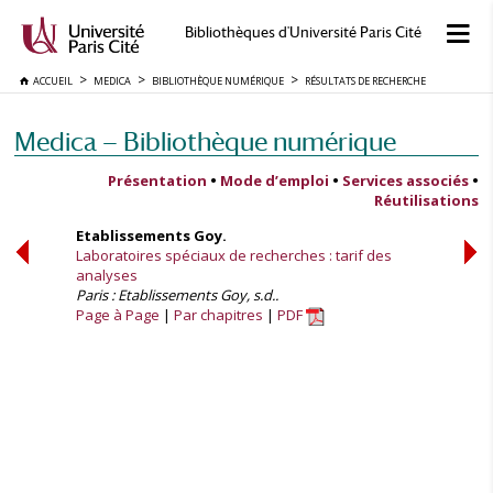
Bibliothèques d'Université Paris Cité
ACCUEIL
MEDICA
BIBLIOTHÈQUE NUMÉRIQUE
RÉSULTATS DE RECHERCHE
Medica — Bibliothèque numérique
Présentation
•
Mode d’emploi
•
Services associés
•
Réutilisations
Etablissements Goy.
Laboratoires spéciaux de recherches : tarif des
analyses
Paris : Etablissements Goy, s.d..
Page à Page
Par chapitres
PDF