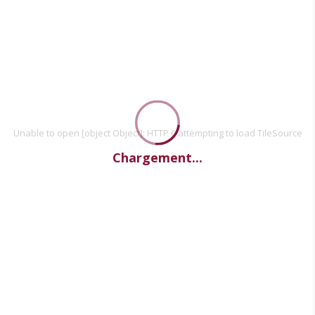
Unable to open [object Object]: HTTP 0 attempting to load TileSource
Chargement...