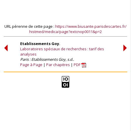
URL pérenne de cette page :
https://www.biusante.parisdescartes.fr/
histmed/medica/page?extcnop0011&p=2
Etablissements Goy.
Laboratoires spéciaux de recherches : tarif des
analyses
Paris : Etablissements Goy, s.d..
Page à Page
Par chapitres
PDF