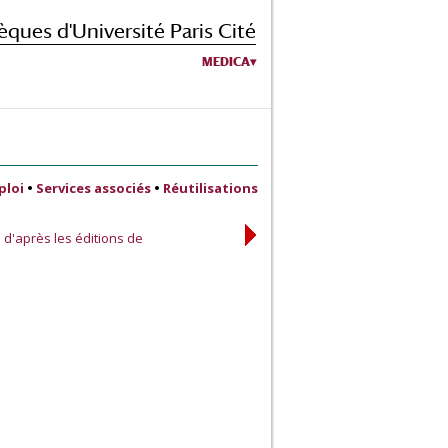
èques d'Université Paris Cité
MEDICA
ploi
•
Services associés
•
Réutilisations
d'après les éditions de