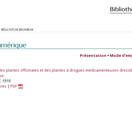
Biblioth
RÉSULTATS DE RECHERCHE
umérique
Présentation
•
Mode d’em
s plantes officinales et des plantes à drogues médicamenteuses dressé 
se
, 1919.
tres
PDF