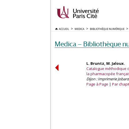
ACCUEIL
MEDICA
BIBLIOTHÈQUE NUMÉRIQUE
Medica — Bibliothèque n
L. Bruntz, M. Jaloux.
Catalogue méthodique de
la pharmacopée françai
Dijon : Imprimerie Jobard
Page à Page
Par chapi