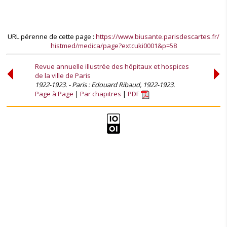
URL pérenne de cette page :
https://www.biusante.parisdescartes.fr/
histmed/medica/page?extcuki0001&p=58
Revue annuelle illustrée des hôpitaux et hospices
de la ville de Paris
1922-1923. - Paris : Edouard Ribaud, 1922-1923.
Page à Page
Par chapitres
PDF