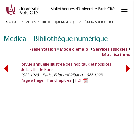
Bibliothèques d'Université Paris Cité
ACCUEIL
MEDICA
BIBLIOTHÈQUE NUMÉRIQUE
RÉSULTATS DE RECHERCHE
Medica — Bibliothèque numérique
Présentation
•
Mode d’emploi
•
Services associés
•
Réutilisations
Revue annuelle illustrée des hôpitaux et hospices
de la ville de Paris
1922-1923. - Paris : Edouard Ribaud, 1922-1923.
Page à Page
Par chapitres
PDF