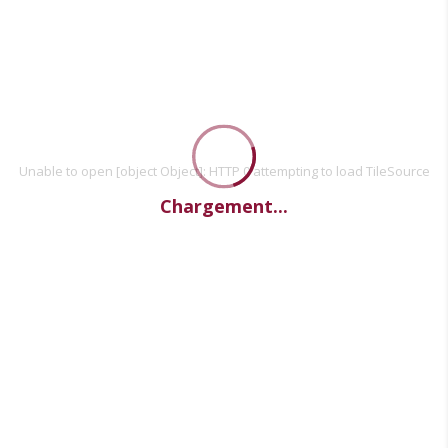
Unable to open [object Object]: HTTP 0 attempting to load TileSource
Chargement...