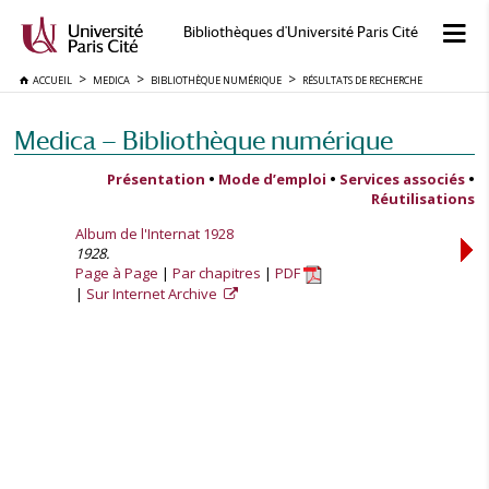
Bibliothèques d'Université Paris Cité
ACCUEIL
MEDICA
BIBLIOTHÈQUE NUMÉRIQUE
RÉSULTATS DE RECHERCHE
Medica — Bibliothèque numérique
Présentation
•
Mode d’emploi
•
Services associés
•
Réutilisations
Album de l'Internat 1928
1928.
Page à Page
Par chapitres
PDF
Sur Internet Archive