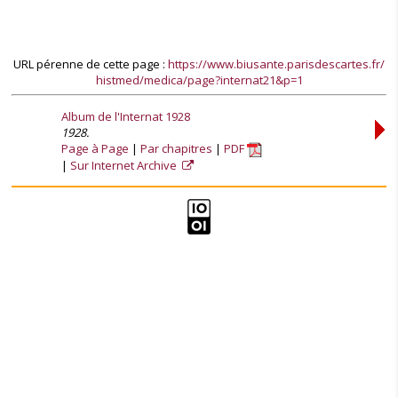
URL pérenne de cette page :
https://www.biusante.parisdescartes.fr/
histmed/medica/page?internat21&p=1
Album de l'Internat 1928
1928.
Page à Page
Par chapitres
PDF
Sur Internet Archive