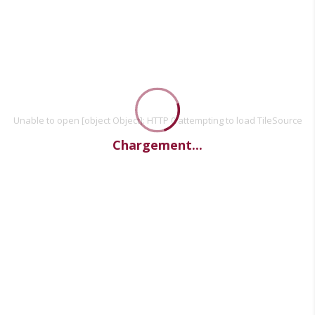
Unable to open [object Object]: HTTP 0 attempting to load TileSource
Chargement...