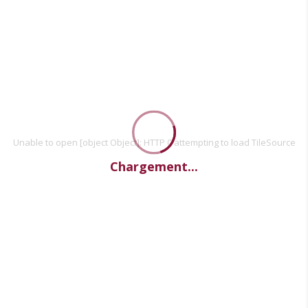
Unable to open [object Object]: HTTP 0 attempting to load TileSource
Chargement...