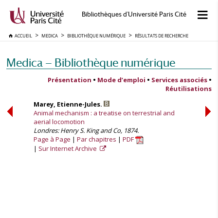
Bibliothèques d'Université Paris Cité
ACCUEIL
MEDICA
BIBLIOTHÈQUE NUMÉRIQUE
RÉSULTATS DE RECHERCHE
Medica — Bibliothèque numérique
Présentation
•
Mode d’emploi
•
Services associés
•
Réutilisations
Marey, Etienne-Jules.
Animal mechanism : a treatise on terrestrial and
aerial locomotion
Londres: Henry S. King and Co, 1874.
Page à Page
Par chapitres
PDF
Sur Internet Archive