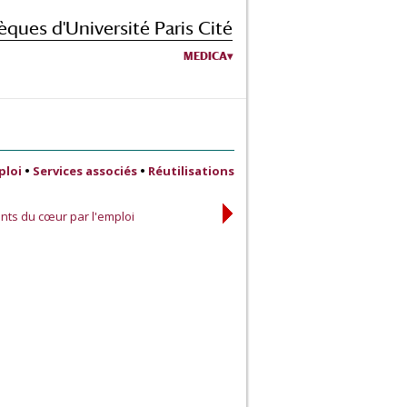
èques d'Université Paris Cité
MEDICA
ploi
•
Services associés
•
Réutilisations
ts du cœur par l'emploi