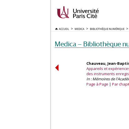
ACCUEIL
MEDICA
BIBLIOTHÈQUE NUMÉRIQUE
Medica — Bibliothèque n
Chauveau, Jean-Baptis
Appareils et expérienc
des instruments enregist
In : Mémoires de l'Acadé
Page à Page
Par chapi