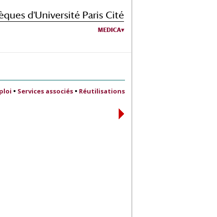
èques d'Université Paris Cité
MEDICA
ploi
•
Services associés
•
Réutilisations