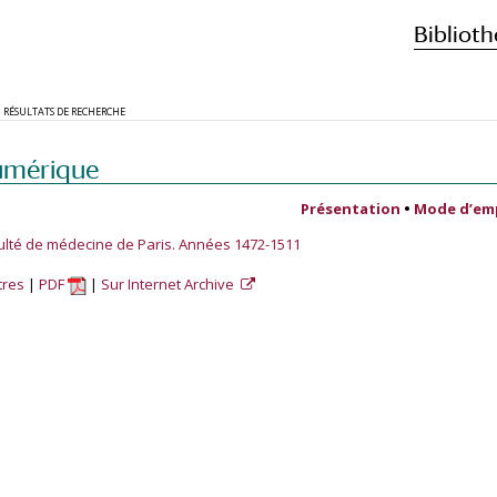
Biblioth
RÉSULTATS DE RECHERCHE
umérique
Présentation
•
Mode d’em
ulté de médecine de Paris. Années 1472-1511
tres
PDF
Sur Internet Archive