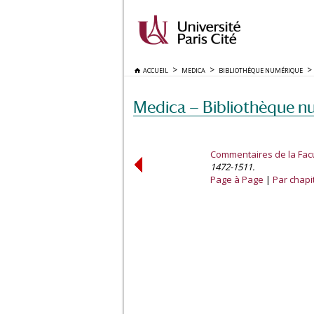
ACCUEIL
MEDICA
BIBLIOTHÈQUE NUMÉRIQUE
Medica — Bibliothèque n
Commentaires de la Fac
1472-1511.
Page à Page
Par chapi