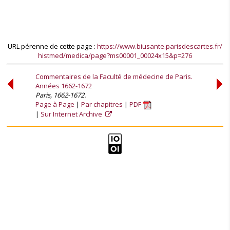
URL pérenne de cette page :
https://www.biusante.parisdescartes.fr/
histmed/medica/page?ms00001_00024x15&p=276
Commentaires de la Faculté de médecine de Paris.
Années 1662-1672
Paris, 1662-1672.
Page à Page
Par chapitres
PDF
Sur Internet Archive