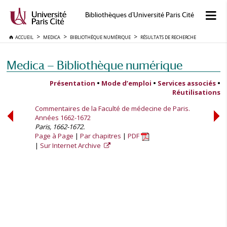
Bibliothèques d'Université Paris Cité
ACCUEIL
MEDICA
BIBLIOTHÈQUE NUMÉRIQUE
RÉSULTATS DE RECHERCHE
Medica — Bibliothèque numérique
Présentation
•
Mode d’emploi
•
Services associés
•
Réutilisations
Commentaires de la Faculté de médecine de Paris.
Années 1662-1672
Paris, 1662-1672.
Page à Page
Par chapitres
PDF
Sur Internet Archive