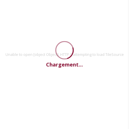
Unable to open [object Object]: HTTP 0 attempting to load TileSource
Chargement...