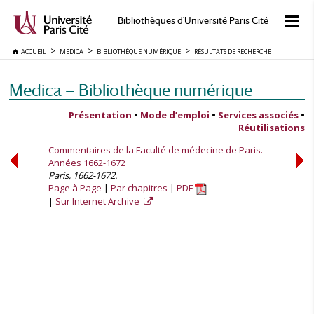
Bibliothèques d'Université Paris Cité
ACCUEIL
MEDICA
BIBLIOTHÈQUE NUMÉRIQUE
RÉSULTATS DE RECHERCHE
Medica — Bibliothèque numérique
Présentation
•
Mode d’emploi
•
Services associés
•
Réutilisations
Commentaires de la Faculté de médecine de Paris.
Années 1662-1672
Paris, 1662-1672.
Page à Page
Par chapitres
PDF
Sur Internet Archive