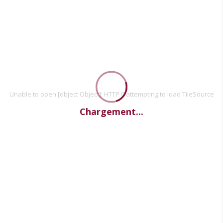
Unable to open [object Object]: HTTP 0 attempting to load TileSource
Chargement...