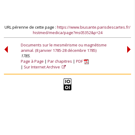
URL pérenne de cette page :
https://www.biusante.parisdescartes.fr/
histmed/medica/page?ms05352&p=24
Documents sur le mesmérisme ou magnétisme
animal. (8 janvier 1785-28 décembre 1785)
1785.
Page à Page
Par chapitres
PDF
Sur Internet Archive