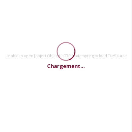
Unable to open [object Object]: HTTP 0 attempting to load TileSource
Chargement...