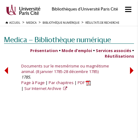
Bibliothèques d'Université Paris Cité
ACCUEIL
MEDICA
BIBLIOTHÈQUE NUMÉRIQUE
RÉSULTATS DE RECHERCHE
Medica — Bibliothèque numérique
Présentation
•
Mode d’emploi
•
Services associés
•
Réutilisations
Documents sur le mesmérisme ou magnétisme
animal. (8 janvier 1785-28 décembre 1785)
1785.
Page à Page
Par chapitres
PDF
Sur Internet Archive