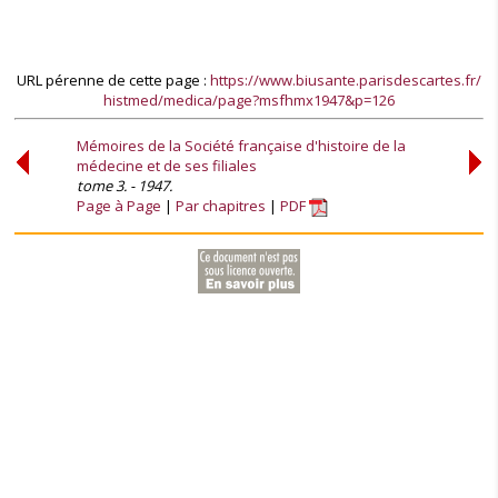
URL pérenne de cette page :
https://www.biusante.parisdescartes.fr/
histmed/medica/page?msfhmx1947&p=126
Mémoires de la Société française d'histoire de la
médecine et de ses filiales
tome 3. - 1947.
Page à Page
Par chapitres
PDF