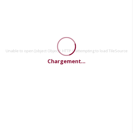
Unable to open [object Object]: HTTP 0 attempting to load TileSource
Chargement...