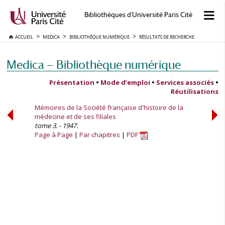
Bibliothèques d'Université Paris Cité
ACCUEIL
MEDICA
BIBLIOTHÈQUE NUMÉRIQUE
RÉSULTATS DE RECHERCHE
Medica — Bibliothèque numérique
Présentation
•
Mode d’emploi
•
Services associés
•
Réutilisations
Mémoires de la Société française d'histoire de la
médecine et de ses filiales
tome 3. - 1947.
Page à Page
Par chapitres
PDF