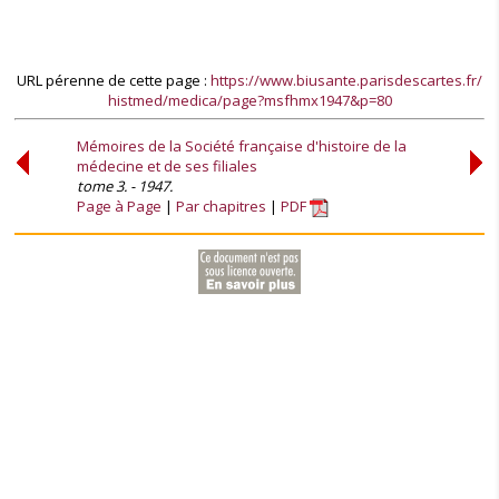
URL pérenne de cette page :
https://www.biusante.parisdescartes.fr/
histmed/medica/page?msfhmx1947&p=80
Mémoires de la Société française d'histoire de la
médecine et de ses filiales
tome 3. - 1947.
Page à Page
Par chapitres
PDF