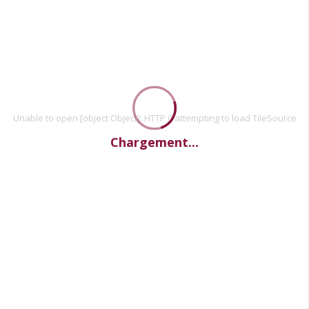
Unable to open [object Object]: HTTP 0 attempting to load TileSource
Chargement...