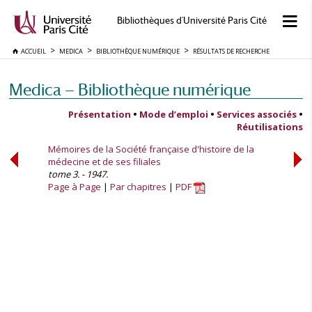
Bibliothèques d'Université Paris Cité
ACCUEIL
MEDICA
BIBLIOTHÈQUE NUMÉRIQUE
RÉSULTATS DE RECHERCHE
Medica — Bibliothèque numérique
Présentation
•
Mode d’emploi
•
Services associés
•
Réutilisations
Mémoires de la Société française d'histoire de la
médecine et de ses filiales
tome 3. - 1947.
Page à Page
Par chapitres
PDF