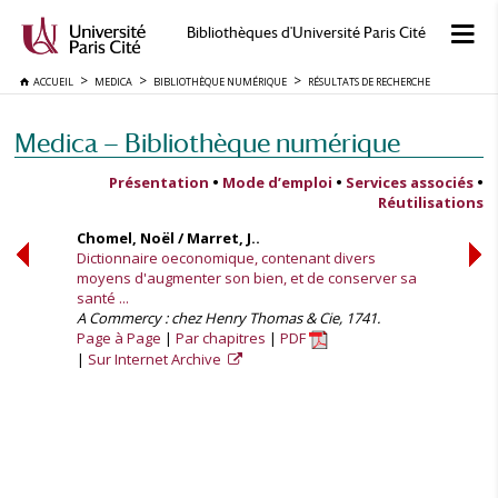
Bibliothèques d'Université Paris Cité
ACCUEIL
MEDICA
BIBLIOTHÈQUE NUMÉRIQUE
RÉSULTATS DE RECHERCHE
Medica — Bibliothèque numérique
Présentation
•
Mode d’emploi
•
Services associés
•
Réutilisations
Chomel, Noël / Marret, J..
Dictionnaire oeconomique, contenant divers
moyens d'augmenter son bien, et de conserver sa
santé ...
A Commercy : chez Henry Thomas & Cie, 1741.
Page à Page
Par chapitres
PDF
Sur Internet Archive