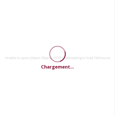
Unable to open [object Object]: HTTP 0 attempting to load TileSource
Chargement...