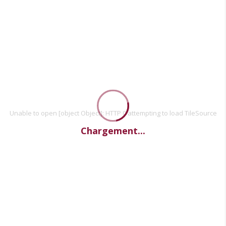
Unable to open [object Object]: HTTP 0 attempting to load TileSource
Chargement...