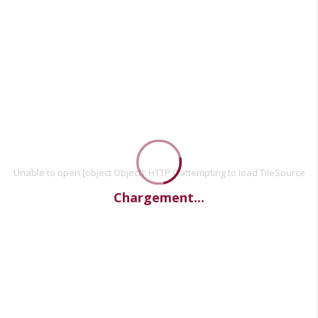
Unable to open [object Object]: HTTP 0 attempting to load TileSource
Chargement...