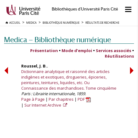
Bibliothèques d'Université Paris Cité
ACCUEIL
MEDICA
BIBLIOTHÈQUE NUMÉRIQUE
RÉSULTATS DE RECHERCHE
Medica — Bibliothèque numérique
Présentation
•
Mode d’emploi
•
Services associés
•
Réutilisations
Roussel, J. B..
Dictionnaire analytique et raisonné des articles
indigènes et exotiques, drogueries, épiceries,
peintures, teintures, liquides, etc. Ou
Connaissance des marchandises. Tome cinquième
Paris : Librairie internationale, 1859.
Page à Page
Par chapitres
PDF
Sur Internet Archive