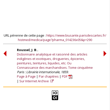
URL pérenne de cette page :
https://www.biusante.parisdescartes.fr/
histmed/medica/page?pharma_014236x05&p=290
Roussel, J. B..
Dictionnaire analytique et raisonné des articles
indigènes et exotiques, drogueries, épiceries,
peintures, teintures, liquides, etc. Ou
Connaissance des marchandises. Tome cinquième
Paris : Librairie internationale, 1859.
Page à Page
Par chapitres
PDF
Sur Internet Archive