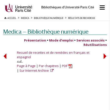
Bibliothèques d'Université Paris Cité
ACCUEIL
MEDICA
BIBLIOTHÈQUE NUMÉRIQUE
RÉSULTATS DE RECHERCHE
Medica — Bibliothèque numérique
Présentation
•
Mode d’emploi
•
Services associés
•
Réutilisations
Recueil de recettes et de remèdes en français et
espagnol
s.d..
Page à Page
Par chapitres
PDF
Sur Internet Archive