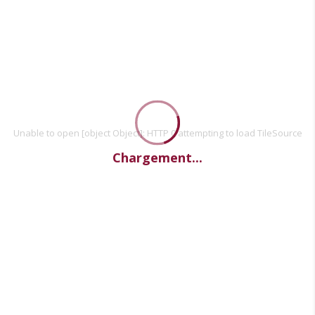
Unable to open [object Object]: HTTP 0 attempting to load TileSource
Chargement...