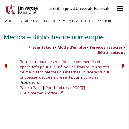
Bibliothèques d'Université Paris Cité
ACCUEIL
MEDICA
BIBLIOTHÈQUE NUMÉRIQUE
RÉSULTATS DE RECHERCHE
Medica — Bibliothèque numérique
Présentation
•
Mode d’emploi
•
Services associés
•
Réutilisations
Recueil curieux des remèdes expérimentés et
approuvés pour guérir à peu de frais toutes sortes
de maux tant internes qu'externes, invétérés & qui
ont passé jusques à présent pour incurables
1680 (circa).
Page à Page
Par chapitres
PDF
Sur Internet Archive