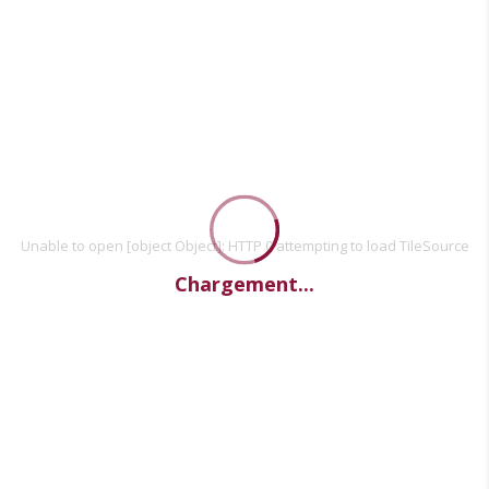
Unable to open [object Object]: HTTP 0 attempting to load TileSource
Chargement...