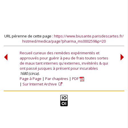
URL pérenne de cette page :
https://www.biusante.parisdescartes.fr/
histmed/medica/page?pharma_ms000259&p=20
Recueil curieux des remèdes expérimentés et
approuvés pour guérir à peu de frais toutes sortes
de maux tant internes qu'externes, invétérés & qui
ont passé jusques à présent pour incurables
1680 (circa).
Page à Page
Par chapitres
PDF
Sur Internet Archive