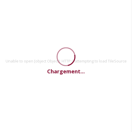
Unable to open [object Object]: HTTP 0 attempting to load TileSource
Chargement...