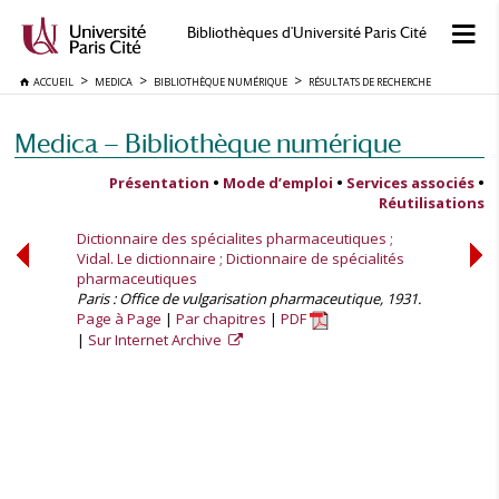
Bibliothèques d'Université Paris Cité
ACCUEIL
MEDICA
BIBLIOTHÈQUE NUMÉRIQUE
RÉSULTATS DE RECHERCHE
Medica — Bibliothèque numérique
Présentation
•
Mode d’emploi
•
Services associés
•
Réutilisations
Dictionnaire des spécialites pharmaceutiques ;
Vidal. Le dictionnaire ; Dictionnaire de spécialités
pharmaceutiques
Paris : Office de vulgarisation pharmaceutique, 1931.
Page à Page
Par chapitres
PDF
Sur Internet Archive