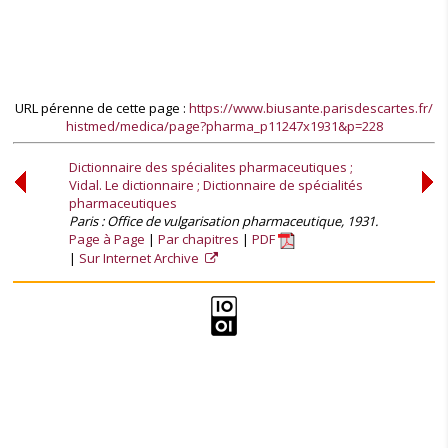
URL pérenne de cette page :
https://www.biusante.parisdescartes.fr/
histmed/medica/page?pharma_p11247x1931&p=228
Dictionnaire des spécialites pharmaceutiques ;
Vidal. Le dictionnaire ; Dictionnaire de spécialités
pharmaceutiques
Paris : Office de vulgarisation pharmaceutique, 1931.
Page à Page
Par chapitres
PDF
Sur Internet Archive