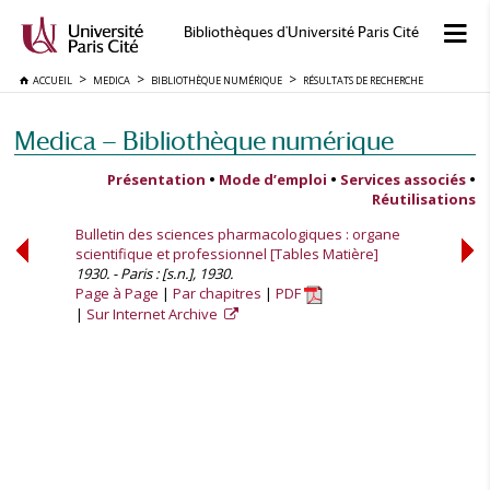
Bibliothèques d'Université Paris Cité
ACCUEIL
MEDICA
BIBLIOTHÈQUE NUMÉRIQUE
RÉSULTATS DE RECHERCHE
Medica — Bibliothèque numérique
Présentation
•
Mode d’emploi
•
Services associés
•
Réutilisations
Bulletin des sciences pharmacologiques : organe
scientifique et professionnel [Tables Matière]
1930. - Paris : [s.n.], 1930.
Page à Page
Par chapitres
PDF
Sur Internet Archive