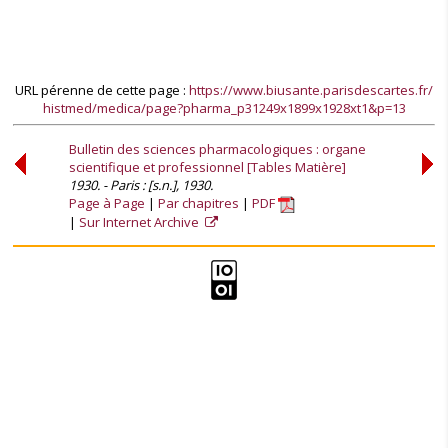
URL pérenne de cette page :
https://www.biusante.parisdescartes.fr/
histmed/medica/page?pharma_p31249x1899x1928xt1&p=13
Bulletin des sciences pharmacologiques : organe
scientifique et professionnel [Tables Matière]
1930. - Paris : [s.n.], 1930.
Page à Page
Par chapitres
PDF
Sur Internet Archive