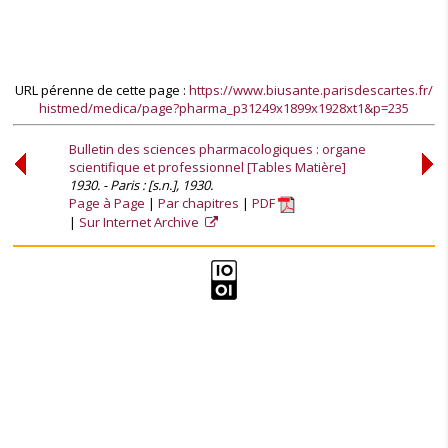
URL pérenne de cette page :
https://www.biusante.parisdescartes.fr/
histmed/medica/page?pharma_p31249x1899x1928xt1&p=235
Bulletin des sciences pharmacologiques : organe
scientifique et professionnel [Tables Matière]
1930. - Paris : [s.n.], 1930.
Page à Page
Par chapitres
PDF
Sur Internet Archive