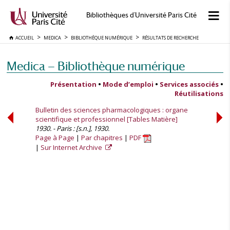
Bibliothèques d'Université Paris Cité
ACCUEIL
MEDICA
BIBLIOTHÈQUE NUMÉRIQUE
RÉSULTATS DE RECHERCHE
Medica — Bibliothèque numérique
Présentation
•
Mode d’emploi
•
Services associés
•
Réutilisations
Bulletin des sciences pharmacologiques : organe
scientifique et professionnel [Tables Matière]
1930. - Paris : [s.n.], 1930.
Page à Page
Par chapitres
PDF
Sur Internet Archive