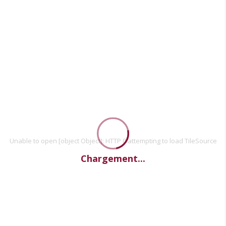
Unable to open [object Object]: HTTP 0 attempting to load TileSource
Chargement...