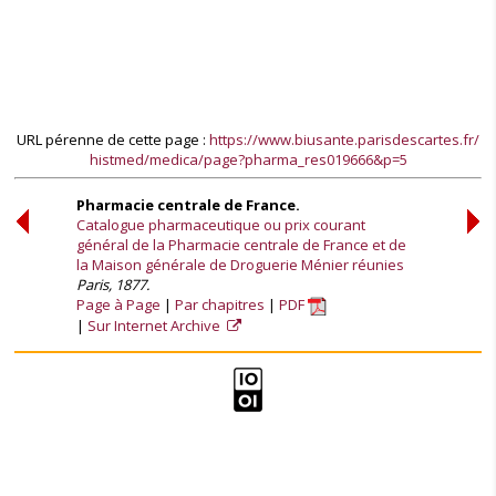
URL pérenne de cette page :
https://www.biusante.parisdescartes.fr/
histmed/medica/page?pharma_res019666&p=5
Pharmacie centrale de France.
Catalogue pharmaceutique ou prix courant
général de la Pharmacie centrale de France et de
la Maison générale de Droguerie Ménier réunies
Paris, 1877.
Page à Page
Par chapitres
PDF
Sur Internet Archive