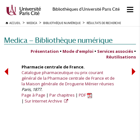
Bibliothèques d'Université Paris Cité
ACCUEIL
MEDICA
BIBLIOTHÈQUE NUMÉRIQUE
RÉSULTATS DE RECHERCHE
Medica — Bibliothèque numérique
Présentation
•
Mode d’emploi
•
Services associés
•
Réutilisations
Pharmacie centrale de France.
Catalogue pharmaceutique ou prix courant
général de la Pharmacie centrale de France et de
la Maison générale de Droguerie Ménier réunies
Paris, 1877.
Page à Page
Par chapitres
PDF
Sur Internet Archive