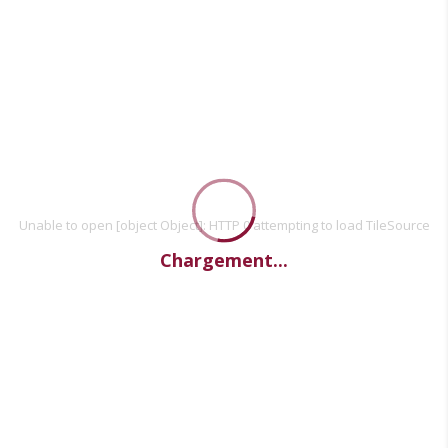
Unable to open [object Object]: HTTP 0 attempting to load TileSource
Chargement...