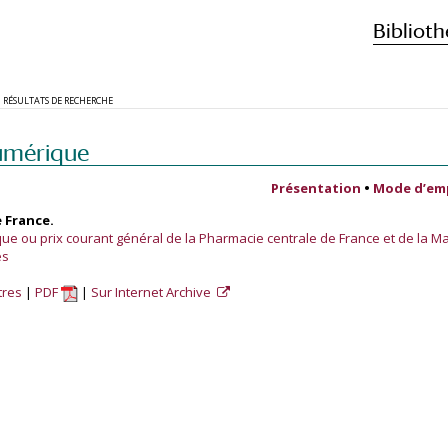
Biblioth
RÉSULTATS DE RECHERCHE
umérique
Présentation
•
Mode d’em
 France.
e ou prix courant général de la Pharmacie centrale de France et de la M
es
tres
PDF
Sur Internet Archive