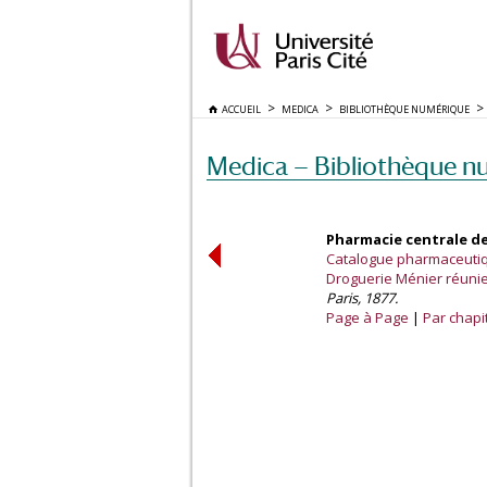
ACCUEIL
MEDICA
BIBLIOTHÈQUE NUMÉRIQUE
Medica — Bibliothèque n
Pharmacie centrale de
Catalogue pharmaceutiqu
Droguerie Ménier réuni
Paris, 1877.
Page à Page
Par chapi