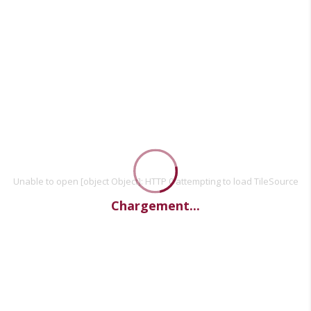
Unable to open [object Object]: HTTP 0 attempting to load TileSource
Chargement...