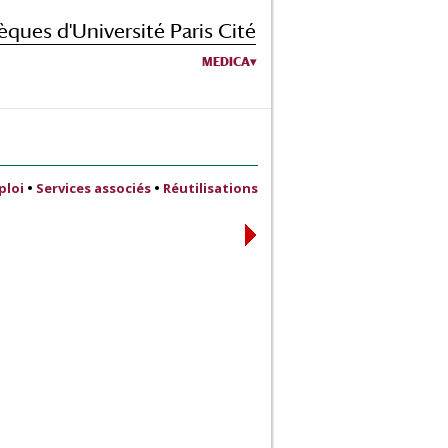
èques d'Université Paris Cité
MEDICA
ploi
•
Services associés
•
Réutilisations