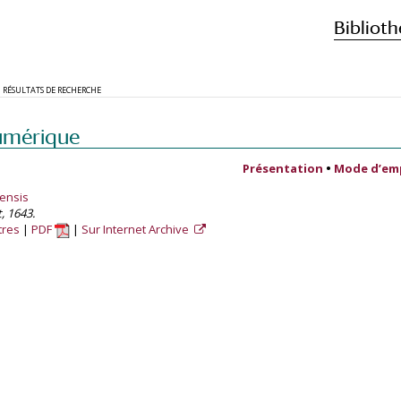
Biblioth
RÉSULTATS DE RECHERCHE
umérique
Présentation
•
Mode d’em
ensis
, 1643.
tres
PDF
Sur Internet Archive