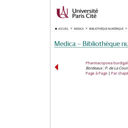
ACCUEIL
MEDICA
BIBLIOTHÈQUE NUMÉRIQUE
Medica — Bibliothèque n
Pharmacopoea burdigal
Bordeaux : P. de La Court
Page à Page
Par chapi