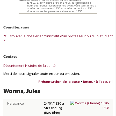
(1750...1760 = entre 1750 et 1760), ou combinez les
deux pour trouver les personnes ayant vécu telle année :
année de naissance <1750 et année de décès >1750
donne toutes les personnes vivantes en 1750.
Consultez aussi
"Où trouver le dossier administratif d'un professeur ou d'un étudiant
?"
.
Contact
Département Histoire de la santé
.
Merci de nous signaler toute erreur ou omission.
Présentation de la base
•
Retour à l'accueil
Worms, Jules
Naissance
24/01/1830 à
Strasbourg
(Bas-Rhin)