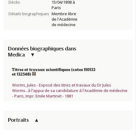
Décès
15/04/1898 à
Paris
Détails biographiques
Membre libre
de l'Académie
de médecine
Données biographiques dans
Medica
Titres et travaux scientifiques (cotes 110133
et 132568)
Worms, Jules - Exposé des titres et travaux du Dr Jules
Worms...à l'appui de sa candidature à l'Académie de médecine
- Paris, Impr. Emile Martinet - 1881
Portraits