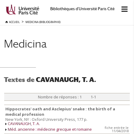
Bibliothèques d'Université Paris Cité
ACCUEIL
MEDICINA (BIBLIOGRAPHIE)
Medicina
Textes de
CAVANAUGH, T. A.
Nombre de réponses : 1 1-1
Hippocrates' oath and Asclepius' snake : the birth of a
medical profession
New York, NY : Oxford University Press, 177 p.
CAVANAUGH, T. A.
fiche entrée le
Méd. ancienne : médecine grecque et romaine
11/04/2018