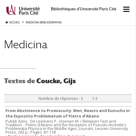
Bibliothèques d'Université Paris Cité
ACCUEIL
MEDICINA (BIBLIOGRAPHIE)
Medicina
Textes de
Coucke, Gijs
Nombre de réponses : 3 1-3
From Abstinence to Promiscuity: Men, Beasts and Eunuchs in
the Expositio Problematum of Pietro d’Abano
Publié dans : De Leemans P., Hoenen M. / Between Text and
Tradition. . Pietro d’Abano and the Reception of Pseudo-Aristotle’s
Problemata Physica in the Middle Ages, Louvain, Leuven University
Press, 263 p.. Pages :81-118