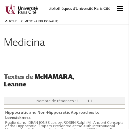
Bibliothèques d'Université Paris Cité
ACCUEIL
MEDICINA (BIBLIOGRAPHIE)
Medicina
Textes de
McNAMARA,
Leanne
Nombre de réponses : 1 1-1
Hippocratic and Non-Hippocratic Approaches to
Lovesickness
Publié dans : DEAN-JONES Lesley, ROSEN Ralph M., Ancient Concepts
of the Hippocratic. . Papers Presented at the XIIIth International