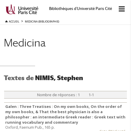
Bibliothèques d'Université Paris Cité
ACCUEIL
MEDICINA (BIBLIOGRAPHIE)
Medicina
Textes de
NIMIS, Stephen
Nombre de réponses : 1 1-1
Galen : Three Treatises : On my own books, On the order of
my own books, & That the best physician is also a
philosopher : an intermediate Greek reader : Greek text with
running vocabulary and commentary
Oxford, Faenum Pub., 165 p.