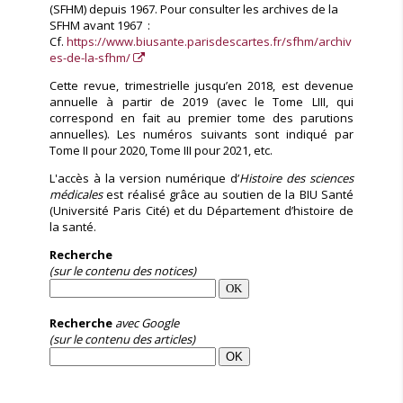
(SFHM) depuis 1967. Pour consulter les archives de la
SFHM avant 1967 :
Cf.
https://www.biusante.parisdescartes.fr/sfhm/archiv
es-de-la-sfhm/
Cette revue, trimestrielle jusqu’en 2018, est devenue
annuelle à partir de 2019 (avec le Tome LIII, qui
correspond en fait au premier tome des parutions
annuelles). Les numéros suivants sont indiqué par
Tome II pour 2020, Tome III pour 2021, etc.
L'accès à la version numérique d’
Histoire des sciences
médicales
est réalisé grâce au soutien de la BIU Santé
(Université Paris Cité) et du Département d’histoire de
la santé.
Recherche
(sur le contenu des notices)
Recherche
avec Google
(sur le contenu des articles)