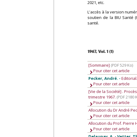
2021, etc.
L'accès à la version numér
soutien de la BIU Santé (
santé.
1967, Vol. 1 (1)
[Sommaire]
(PDF 529 Ko)
Pour citer cet article
Pecker, André. -
Editorial
Pour citer cet article
[Vie de la Société]
. Procè
trimestre 1967.
(PDF 2180 
Pour citer cet article
Allocution du Dr André Pe
Pour citer cet article
Allocution du Prof. Pierre
Pour citer cet article
Delaunay, A. - Vetter, Th