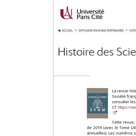
ACCUEIL
DIFFUSION POUR NOS PARTENAIRES
HIST
Histoire des Sci
La revue
His
Société fran
consulter le
Cf.
https://w
Cette revue, 
de 2019 (avec le Tome LII
annuelles). Les numéros s