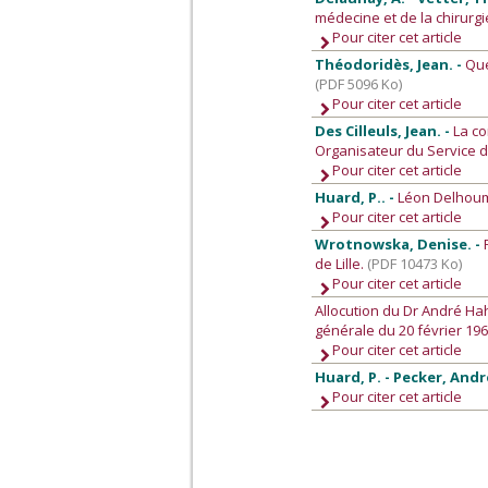
médecine et de la chirurgi
Pour citer cet article
Théodoridès, Jean. -
Que
(PDF 5096 Ko)
Pour citer cet article
Des Cilleuls, Jean. -
La co
Organisateur du Service d
Pour citer cet article
Huard, P.. -
Léon Delhoum
Pour citer cet article
Wrotnowska, Denise. -
de Lille.
(PDF 10473 Ko)
Pour citer cet article
Allocution du Dr André Ha
générale du 20 février 19
Pour citer cet article
Huard, P. - Pecker, André 
Pour citer cet article