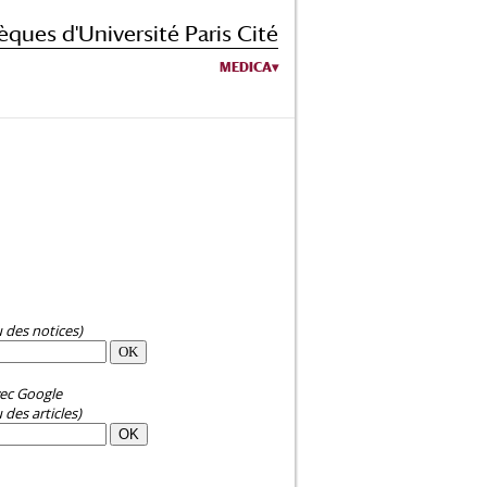
èques d'Université Paris Cité
MEDICA
u des notices)
ec Google
 des articles)