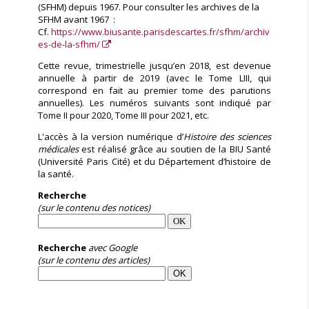
(SFHM) depuis 1967. Pour consulter les archives de la
SFHM avant 1967 :
Cf.
https://www.biusante.parisdescartes.fr/sfhm/archiv
es-de-la-sfhm/
Cette revue, trimestrielle jusqu’en 2018, est devenue
annuelle à partir de 2019 (avec le Tome LIII, qui
correspond en fait au premier tome des parutions
annuelles). Les numéros suivants sont indiqué par
Tome II pour 2020, Tome III pour 2021, etc.
L'accès à la version numérique d’
Histoire des sciences
médicales
est réalisé grâce au soutien de la BIU Santé
(Université Paris Cité) et du Département d’histoire de
la santé.
Recherche
(sur le contenu des notices)
Recherche
avec Google
(sur le contenu des articles)