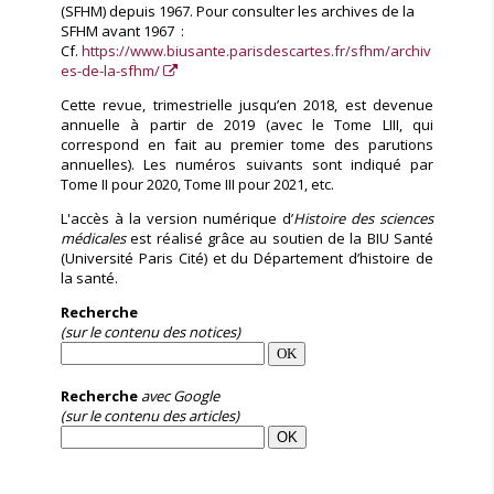
(SFHM) depuis 1967. Pour consulter les archives de la
SFHM avant 1967 :
Cf.
https://www.biusante.parisdescartes.fr/sfhm/archiv
es-de-la-sfhm/
Cette revue, trimestrielle jusqu’en 2018, est devenue
annuelle à partir de 2019 (avec le Tome LIII, qui
correspond en fait au premier tome des parutions
annuelles). Les numéros suivants sont indiqué par
Tome II pour 2020, Tome III pour 2021, etc.
L'accès à la version numérique d’
Histoire des sciences
médicales
est réalisé grâce au soutien de la BIU Santé
(Université Paris Cité) et du Département d’histoire de
la santé.
Recherche
(sur le contenu des notices)
Recherche
avec Google
(sur le contenu des articles)