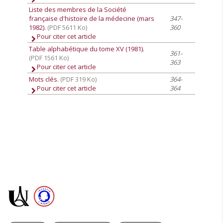
Liste des membres de la Société
française d'histoire de la médecine (mars
347-
1982).
(PDF 5611 Ko)
360
Pour citer cet article
Table alphabétique du tome XV (1981).
361-
(PDF 1561 Ko)
363
Pour citer cet article
Mots clés.
(PDF 319 Ko)
364-
Pour citer cet article
364