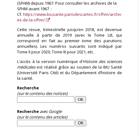
(SFHM) depuis 1967. Pour consulter les archives de la
SFHM avant 1967 :
Cf.
https://www.biusante.parisdescartes.fr/sfhm/archiv
es-de-la-sfhm/
Cette revue, trimestrielle jusqu’en 2018, est devenue
annuelle à partir de 2019 (avec le Tome LIII, qui
correspond en fait au premier tome des parutions
annuelles). Les numéros suivants sont indiqué par
Tome II pour 2020, Tome III pour 2021, etc.
L'accès à la version numérique d’
Histoire des sciences
médicales
est réalisé grâce au soutien de la BIU Santé
(Université Paris Cité) et du Département d’histoire de
la santé.
Recherche
(sur le contenu des notices)
Recherche
avec Google
(sur le contenu des articles)