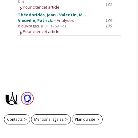
Ko)
132
Pour citer cet article
Théodoridès, Jean - Valentin, M. -
Vieuville, Patrick. -
Analyses
133-
d'ouvrages.
(PDF 1769 Ko)
136
Pour citer cet article
Contacts
Mentions légales
Plan du site