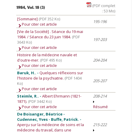
(PDF complet
1984, Vol. 18 (3)
: 53 Mo)
[Sommaire]
(PDF 352 Ko)
195-196
Pour citer cet article
[Vie de la Société]
. Séance du 19 mai
1984. / Séance du 23 juin 1984.
(PDF
197-203
3643 Ko)
Pour citer cet article
Histoire de la médecine navale et
d'outre-mer.
(PDF 495 Ko)
204-204
Pour citer cet article
Baruk, H.. -
Quelques réflexions sur
l'histoire de la psychiatrie.
(PDF 1404
205-207
Ko)
Pour citer cet article
Steimle, R.. -
Albert Ehrmann (1821-
208-214
1871).
(PDF 3442 Ko)
Pour citer cet article
Résumé
De Boisanger, Béatrice -
Cudennec, Yves - Buffe, Patrick. -
Aperçu sur la médecine de soins et la
215-222
médecine du travail, dans une