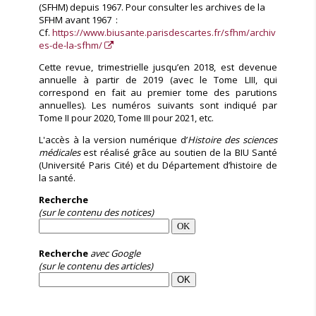
(SFHM) depuis 1967. Pour consulter les archives de la
SFHM avant 1967 :
Cf.
https://www.biusante.parisdescartes.fr/sfhm/archiv
es-de-la-sfhm/
Cette revue, trimestrielle jusqu’en 2018, est devenue
annuelle à partir de 2019 (avec le Tome LIII, qui
correspond en fait au premier tome des parutions
annuelles). Les numéros suivants sont indiqué par
Tome II pour 2020, Tome III pour 2021, etc.
L'accès à la version numérique d’
Histoire des sciences
médicales
est réalisé grâce au soutien de la BIU Santé
(Université Paris Cité) et du Département d’histoire de
la santé.
Recherche
(sur le contenu des notices)
Recherche
avec Google
(sur le contenu des articles)