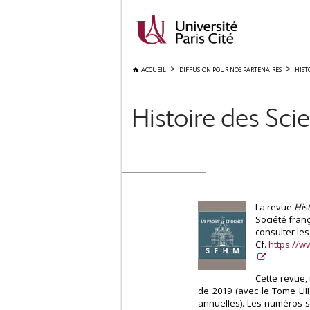
ACCUEIL
DIFFUSION POUR NOS PARTENAIRES
HIST
Histoire des Sci
La revue
His
Société fran
consulter le
Cf.
https://w
Cette revue, 
de 2019 (avec le Tome LII
annuelles). Les numéros s