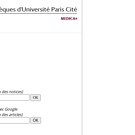
èques d'Université Paris Cité
MEDICA
u des notices)
ec Google
 des articles)