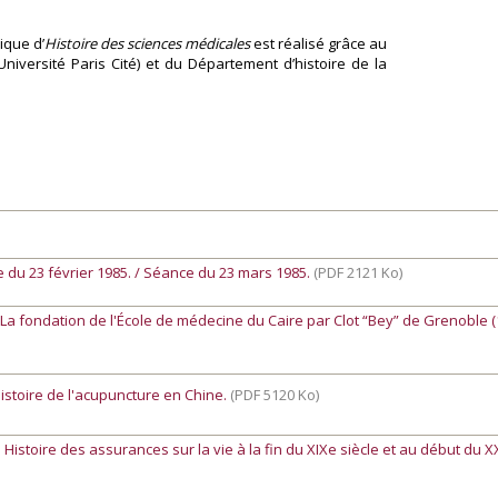
ique d’
Histoire des sciences médicales
est réalisé grâce au
Université Paris Cité) et du Département d’histoire de la
e du 23 février 1985. / Séance du 23 mars 1985.
(PDF 2121 Ko)
-
La fondation de l'École de médecine du Caire par Clot “Bey” de Grenoble (
istoire de l'acupuncture en Chine.
(PDF 5120 Ko)
-
Histoire des assurances sur la vie à la fin du XIXe siècle et au début du X