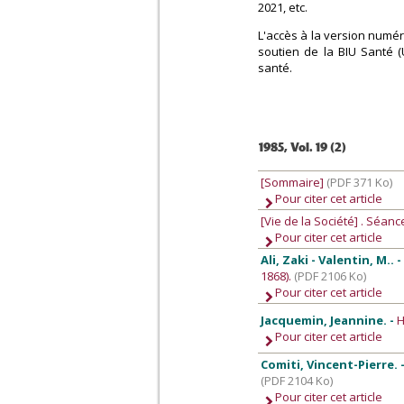
2021, etc.
L'accès à la version numér
soutien de la BIU Santé (
santé.
1985, Vol. 19 (2)
[Sommaire]
(PDF 371 Ko)
Pour citer cet article
[Vie de la Société]
. Séanc
Pour citer cet article
Ali, Zaki - Valentin, M.. 
1868).
(PDF 2106 Ko)
Pour citer cet article
Jacquemin, Jeannine. -
H
Pour citer cet article
Comiti, Vincent-Pierre. 
(PDF 2104 Ko)
Pour citer cet article