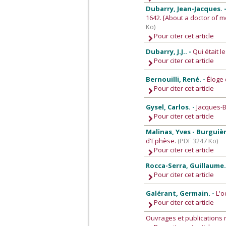
Dubarry, Jean-Jacques. 
1642. [About a doctor of m
Ko)
Pour citer cet article
Dubarry, J.J.. -
Qui était l
Pour citer cet article
Bernouilli, René. -
Éloge 
Pour citer cet article
Gysel, Carlos. -
Jacques-B
Pour citer cet article
Malinas, Yves - Burguièr
d'Ephèse.
(PDF 3247 Ko)
Pour citer cet article
Rocca-Serra, Guillaume.
Pour citer cet article
Galérant, Germain. -
L'o
Pour citer cet article
Ouvrages et publications