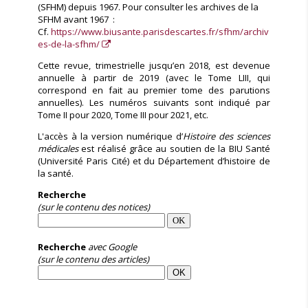
(SFHM) depuis 1967. Pour consulter les archives de la
SFHM avant 1967 :
Cf.
https://www.biusante.parisdescartes.fr/sfhm/archiv
es-de-la-sfhm/
Cette revue, trimestrielle jusqu’en 2018, est devenue
annuelle à partir de 2019 (avec le Tome LIII, qui
correspond en fait au premier tome des parutions
annuelles). Les numéros suivants sont indiqué par
Tome II pour 2020, Tome III pour 2021, etc.
L'accès à la version numérique d’
Histoire des sciences
médicales
est réalisé grâce au soutien de la BIU Santé
(Université Paris Cité) et du Département d’histoire de
la santé.
Recherche
(sur le contenu des notices)
Recherche
avec Google
(sur le contenu des articles)