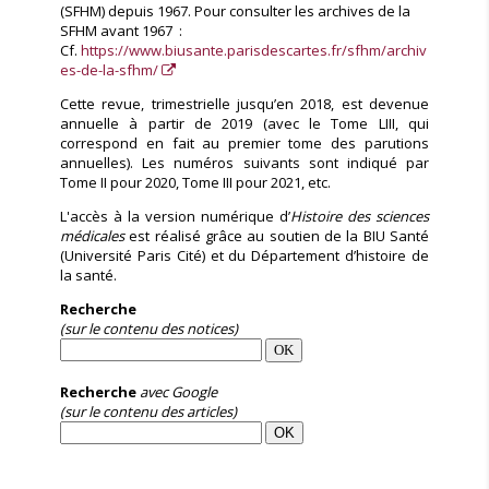
(SFHM) depuis 1967. Pour consulter les archives de la
SFHM avant 1967 :
Cf.
https://www.biusante.parisdescartes.fr/sfhm/archiv
es-de-la-sfhm/
Cette revue, trimestrielle jusqu’en 2018, est devenue
annuelle à partir de 2019 (avec le Tome LIII, qui
correspond en fait au premier tome des parutions
annuelles). Les numéros suivants sont indiqué par
Tome II pour 2020, Tome III pour 2021, etc.
L'accès à la version numérique d’
Histoire des sciences
médicales
est réalisé grâce au soutien de la BIU Santé
(Université Paris Cité) et du Département d’histoire de
la santé.
Recherche
(sur le contenu des notices)
Recherche
avec Google
(sur le contenu des articles)