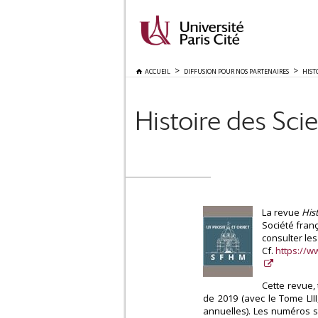
ACCUEIL
DIFFUSION POUR NOS PARTENAIRES
HIST
Histoire des Sci
La revue
His
Société fran
consulter le
Cf.
https://w
Cette revue, 
de 2019 (avec le Tome LII
annuelles). Les numéros s