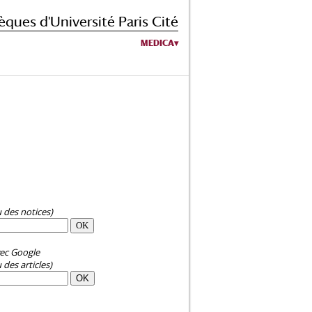
èques d'Université Paris Cité
MEDICA
u des notices)
ec Google
 des articles)