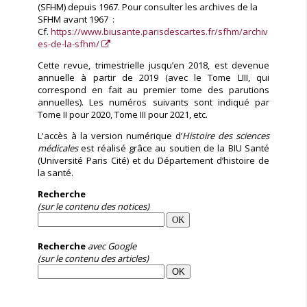
(SFHM) depuis 1967. Pour consulter les archives de la
SFHM avant 1967 :
Cf.
https://www.biusante.parisdescartes.fr/sfhm/archiv
es-de-la-sfhm/
Cette revue, trimestrielle jusqu’en 2018, est devenue
annuelle à partir de 2019 (avec le Tome LIII, qui
correspond en fait au premier tome des parutions
annuelles). Les numéros suivants sont indiqué par
Tome II pour 2020, Tome III pour 2021, etc.
L'accès à la version numérique d’
Histoire des sciences
médicales
est réalisé grâce au soutien de la BIU Santé
(Université Paris Cité) et du Département d’histoire de
la santé.
Recherche
(sur le contenu des notices)
Recherche
avec Google
(sur le contenu des articles)