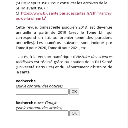
(SFHM) depuis 1967. Pour consulter les archives de la
SFHM avant 1967 :
Cf.
https://www.biusante.parisdescartes.fr/sfhm/archiv
es-de-la-sfhm/
Cette revue, trimestrielle jusqu’en 2018, est devenue
annuelle à partir de 2019 (avec le Tome LIII, qui
correspond en fait au premier tome des parutions
annuelles). Les numéros suivants sont indiqué par
Tome II pour 2020, Tome III pour 2021, etc.
L'accès à la version numérique d’
Histoire des sciences
médicales
est réalisé grâce au soutien de la BIU Santé
(Université Paris Cité) et du Département d’histoire de
la santé.
Recherche
(sur le contenu des notices)
Recherche
avec Google
(sur le contenu des articles)