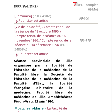
(PDF complet
1997, Vol. 31 (2)
: 69 Mo)
[Sommaire]
(PDF 640 Ko)
99-100
Pour citer cet article
[Vie de la Société]
. Compte rendu de
la séance du 19 octobre 1996. /
Compte rendu de la séance du 16
novembre 1996. / Compte rendu de la
101-110
séance du 14 décembre 1996.
(PDF
5486 Ko)
Pour citer cet article
Séance provinciale de Lille
organisée par la Société de
l'histoire de la médecine de la
Faculté libre, la Société de
l'histoire de la médecine de la
Faculté d'Etat, la Société
française d'histoire de la
médecine. Faculté libre de
médecine de Lille. Amphithéâtre
Féron-Vrau. 22 juin 1996.
Mocq, Jean-Marie. -
La Faculté de