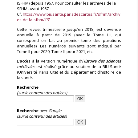
(SFHM) depuis 1967. Pour consulter les archives de la
SFHM avant 1967 :
Cf.
https://www.biusante.parisdescartes.fr/sfhm/archiv
es-de-la-sfhm/
Cette revue, trimestrielle jusqu’en 2018, est devenue
annuelle à partir de 2019 (avec le Tome LIII, qui
correspond en fait au premier tome des parutions
annuelles). Les numéros suivants sont indiqué par
Tome II pour 2020, Tome III pour 2021, etc.
L'accès à la version numérique d’
Histoire des sciences
médicales
est réalisé grâce au soutien de la BIU Santé
(Université Paris Cité) et du Département d’histoire de
la santé.
Recherche
(sur le contenu des notices)
Recherche
avec Google
(sur le contenu des articles)