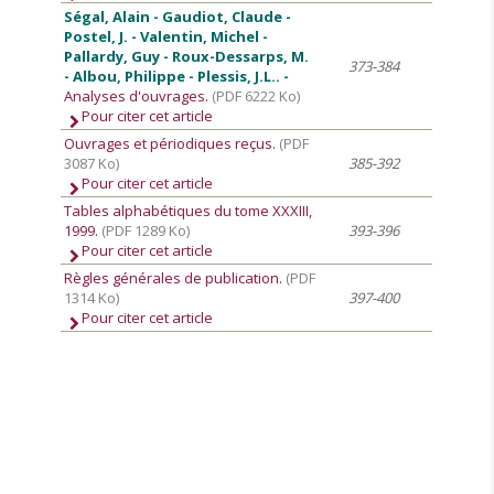
Ségal, Alain - Gaudiot, Claude -
Postel, J. - Valentin, Michel -
Pallardy, Guy - Roux-Dessarps, M.
373-384
- Albou, Philippe - Plessis, J.L.. -
Analyses d'ouvrages.
(PDF 6222 Ko)
Pour citer cet article
Ouvrages et périodiques reçus.
(PDF
3087 Ko)
385-392
Pour citer cet article
Tables alphabétiques du tome XXXIII,
1999.
(PDF 1289 Ko)
393-396
Pour citer cet article
Règles générales de publication.
(PDF
1314 Ko)
397-400
Pour citer cet article