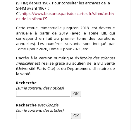
(SFHM) depuis 1967. Pour consulter les archives de la
SFHM avant 1967 :
Cf.
https://www.biusante.parisdescartes.fr/sfhm/archiv
es-de-la-sfhm/
Cette revue, trimestrielle jusqu’en 2018, est devenue
annuelle à partir de 2019 (avec le Tome LIII, qui
correspond en fait au premier tome des parutions
annuelles). Les numéros suivants sont indiqué par
Tome II pour 2020, Tome III pour 2021, etc.
L'accès à la version numérique d’
Histoire des sciences
médicales
est réalisé grâce au soutien de la BIU Santé
(Université Paris Cité) et du Département d’histoire de
la santé.
Recherche
(sur le contenu des notices)
Recherche
avec Google
(sur le contenu des articles)